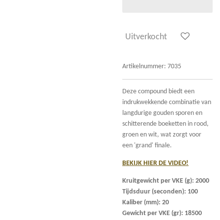
Uitverkocht
Artikelnummer:
7035
Deze compound biedt een
indrukwekkende combinatie van
langdurige gouden sporen en
schitterende boeketten in rood,
groen en wit, wat zorgt voor
een 'grand' finale.
BEKIJK HIER DE VIDEO!
Kruitgewicht per VKE (g): 2000
Tijdsduur (seconden): 100
Kaliber (mm): 20
Gewicht per VKE (gr): 18500