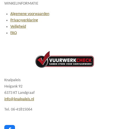
WINKELINFORMATIE
Algemene voorwaarden
Privacyverklaring
Veiligheid
FAQ
Knalpaleis
Heigank 92
6373 KT Landgraaf
info@knalpaleis.nl
Tel. 06-41815064