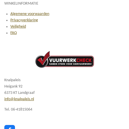
WINKELINFORMATIE
Algemene voorwaarden
Privacyverklaring
Veiligheid
FAQ
Knalpaleis
Heigank 92
6373 KT Landgraaf
info@knalpaleis.nl
Tel. 06-41815064