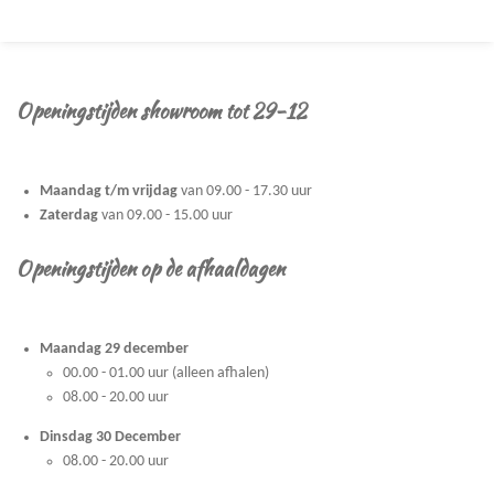
e
l
r
e
n
e
n
Openingstijden showroom tot 29-12
Maandag t/m vrijdag
van 09.00 - 17.30 uur
Zaterdag
van 09.00 - 15.00 uur
Openingstijden op de afhaaldagen
Maandag 29 december
00.00 - 01.00 uur (alleen afhalen)
08.00 - 20.00 uur
Dinsdag 30 December
08.00 - 20.00 uur