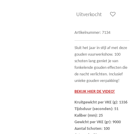
Uitverkocht
Artikelnummer:
7134
Sluit het jaar in stijl af met deze
gouden vuurwerkshow. 100
schoten lang geniet je van
fonkelende gouden effecten die
de nacht verlichten. Inclusief
unieke gouden verpakking!
BEKIJK HIER DE VIDEO!
Kruitgewicht per VKE (g): 1336
Tijdsduur (seconden): 51
Kaliber (mm): 25
Gewicht per VKE (gr): 9000
Aantal Schoten: 100