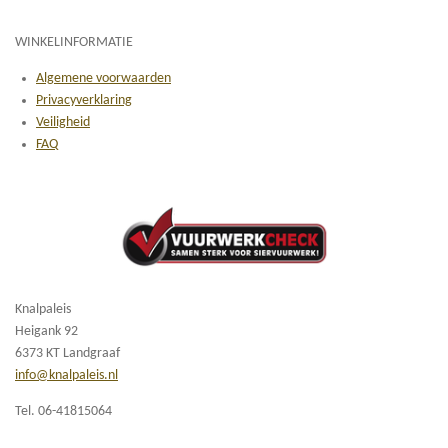
WINKELINFORMATIE
Algemene voorwaarden
Privacyverklaring
Veiligheid
FAQ
Knalpaleis
Heigank 92
6373 KT Landgraaf
info@knalpaleis.nl
Tel. 06-41815064