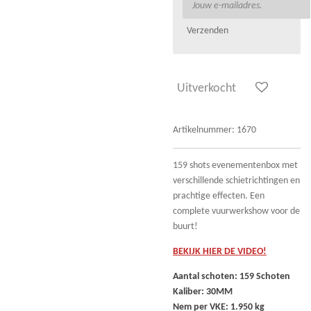
Verzenden
Uitverkocht
Artikelnummer:
1670
159 shots evenementenbox met
verschillende schietrichtingen en
prachtige effecten. Een
complete vuurwerkshow voor de
buurt!
BEKIJK HIER DE VIDEO!
Aantal schoten: 159 Schoten
Kaliber: 30MM
Nem per VKE: 1.950 kg