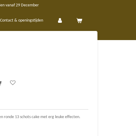
len vanaf 29 December
Contact & openingstijden
en ronde 13 schots cake met erg leuke effecten.