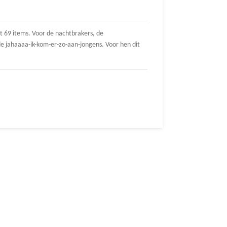
 69 items. Voor de nachtbrakers, de
de jahaaaa-ik-kom-er-zo-aan-jongens. Voor hen dit