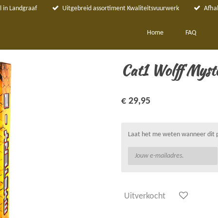
 in Landgraaf
Uitgebreid assortiment Kwaliteitsvuurwerk
Afha
Home
FAQ
Cat1 Wolff Myst
€ 29,95
Laat het me weten wanneer dit p
Uitverkocht