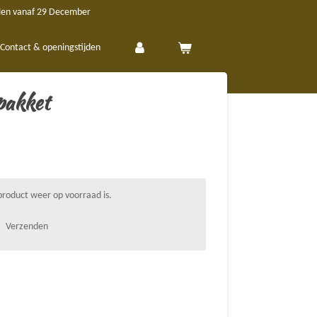
len vanaf 29 December
Contact & openingstijden
pakket
roduct weer op voorraad is.
Verzenden