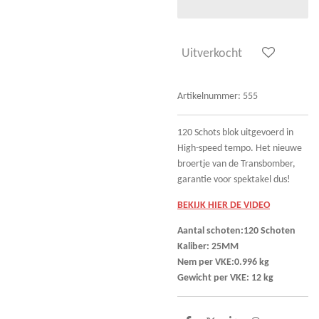
Uitverkocht
Artikelnummer:
555
120 Schots blok uitgevoerd in
High-speed tempo. Het nieuwe
broertje van de Transbomber,
garantie voor spektakel dus!
BEKIJK HIER DE VIDEO
Aantal schoten:120 Schoten
Kaliber: 25MM
Nem per VKE:0.996 kg
Gewicht per VKE: 12 kg