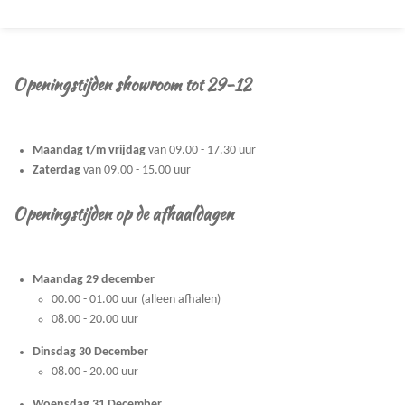
e
l
r
e
n
e
n
Openingstijden showroom tot 29-12
Maandag t/m vrijdag
van 09.00 - 17.30 uur
Zaterdag
van 09.00 - 15.00 uur
Openingstijden op de afhaaldagen
Maandag 29 december
00.00 - 01.00 uur (alleen afhalen)
08.00 - 20.00 uur
Dinsdag 30 December
08.00 - 20.00 uur
Woensdag 31 December