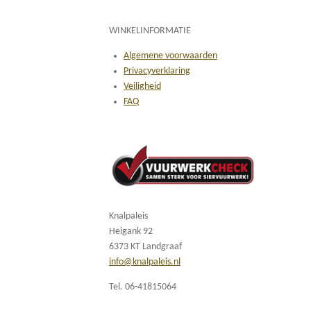
WINKELINFORMATIE
Algemene voorwaarden
Privacyverklaring
Veiligheid
FAQ
Knalpaleis
Heigank 92
6373 KT Landgraaf
info@knalpaleis.nl
Tel. 06-41815064