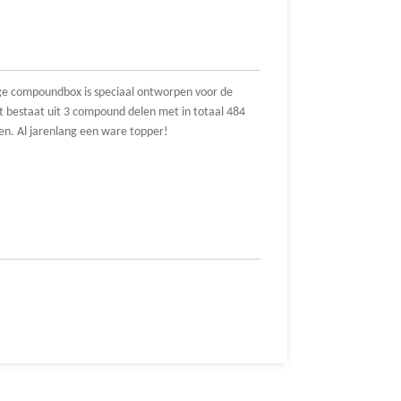
 compoundbox is speciaal ontworpen voor de
t bestaat uit 3 compound delen met in totaal 484
men. Al jarenlang een ware topper!