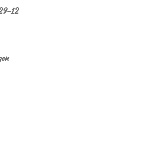
 29-12
gen