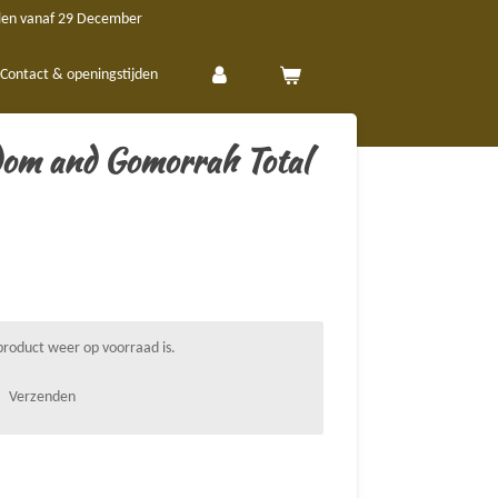
len vanaf 29 December
Contact & openingstijden
om and Gomorrah Total
roduct weer op voorraad is.
Verzenden