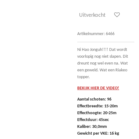
Uitverkocht
Artikelnummer:
6466
Ni Hao Jonguh!!!! Dat wordt
voorlopig nog niet slapen. Dit
dreunt nog wel even na. Wat
een geweld. Wat een Riakeo
topper.
BEKIJK HIER DE VIDEO!
Aantal schoten: 96
Effectbreedte: 15-20m
Effecthoogte: 20-25m
Effectduur: 45sec
Kaliber: 30,0mm
Gewicht per VKE: 16 kg